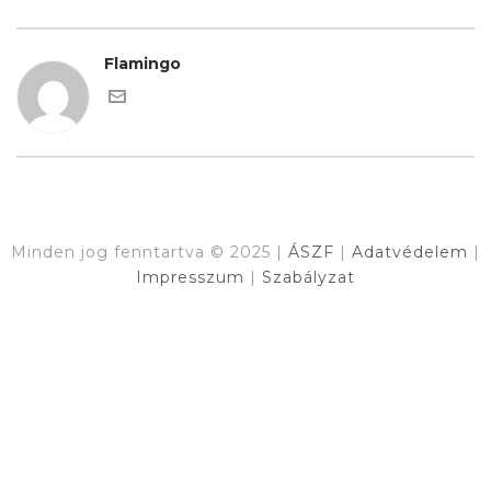
Flamingo
Minden jog fenntartva © 2025 |
ÁSZF
|
Adatvédelem
|
Impresszum
|
Szabályzat