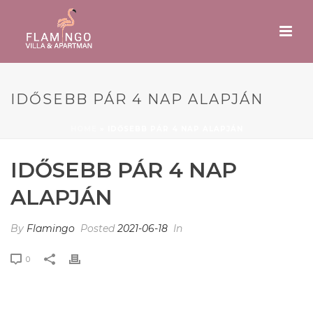
IDŐSEBB PÁR 4 NAP ALAPJÁN
HOME
»
IDŐSEBB PÁR 4 NAP ALAPJÁN
IDŐSEBB PÁR 4 NAP
ALAPJÁN
By
Flamingo
Posted
2021-06-18
In
0