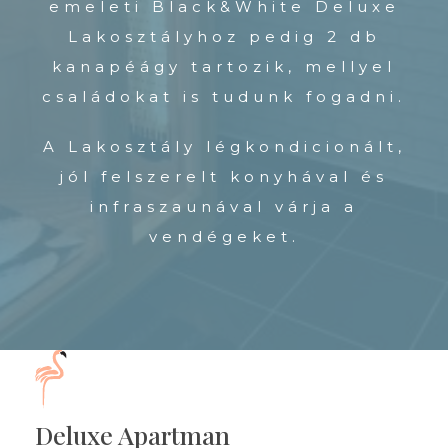
emeleti Black&White Deluxe
Lakosztályhoz pedig 2 db
kanapéágy tartozik, mellyel
családokat is tudunk fogadni.
A Lakosztály légkondicionált,
jól felszerelt konyhával és
infraszaunával várja a
vendégeket.
Deluxe Apartman