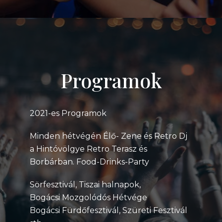
Programok
2021-es Programok
Minden hétvégén Élő- Zene és Retro Dj
a Hintóvölgye Retro Terasz és
Borbárban. Food-Drinks-Party
Sörfesztivál,
Tiszai halnapok,
Bogácsi Mozgolódós Hétvége
Bogácsi Fürdőfesztivál, Szüreti Fesztivál