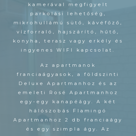
kamerával megfigyelt
parkolási lehetőség,
mikrohullámú sütő, kávéfőző,
vízforraló, hajszárító, hűtő,
konyha, terasz vagy erkély és
ingyenes WIFI kapcsolat.
Az apartmanok
franciaágyasok, a földszinti
Deluxe Apartmanhoz és az
emeleti Rosé Apartmanhoz
egy-egy kanapéágy. A két
hálószobás Flamingó
Apartmanhoz 2 db franciaágy
és egy szimpla ágy. Az