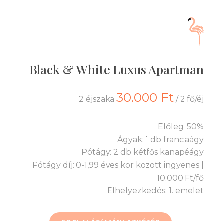
Black & White Luxus Apartman
30.000 Ft
2 éjszaka
/ 2 fő/éj
Előleg: 50%
Ágyak: 1 db franciaágy
Pótágy: 2 db kétfős kanapéágy
Pótágy díj: 0-1,99 éves kor között ingyenes |
10.000 Ft/fő
Elhelyezkedés: 1. emelet