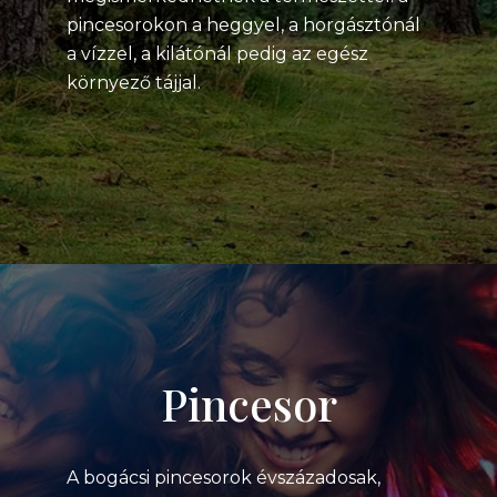
pincesorokon a heggyel, a horgásztónál
a vízzel, a kilátónál pedig az egész
környező tájjal.
Pincesor
A bogácsi pincesorok évszázadosak,