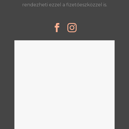
rendezheti ezzel a fizetőeszközzel is.