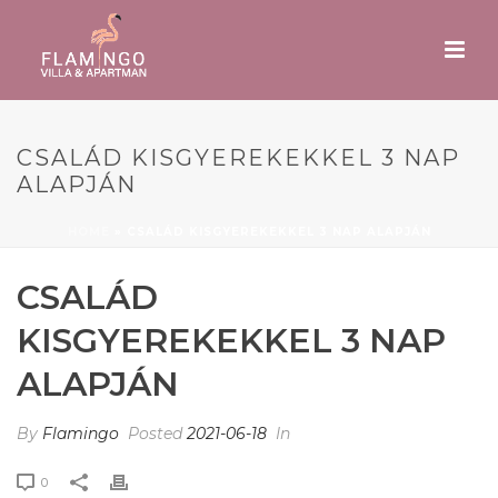
CSALÁD KISGYEREKEKKEL 3 NAP
ALAPJÁN
HOME
»
CSALÁD KISGYEREKEKKEL 3 NAP ALAPJÁN
CSALÁD
KISGYEREKEKKEL 3 NAP
ALAPJÁN
By
Flamingo
Posted
2021-06-18
In
0