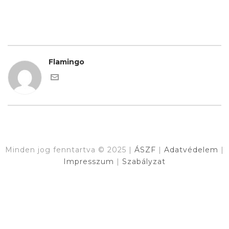
Flamingo
Minden jog fenntartva © 2025 |
ÁSZF
|
Adatvédelem
|
Impresszum
|
Szabályzat